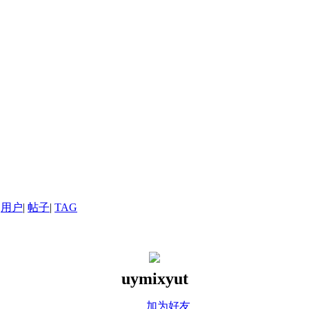
用户
|
帖子
|
TAG
uymixyut
加为好友