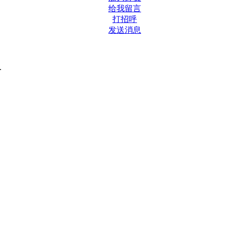
给我留言
打招呼
发送消息
.