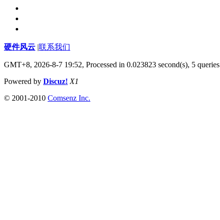
硬件风云
|
联系我们
GMT+8, 2026-8-7 19:52,
Processed in 0.023823 second(s), 5 queries
Powered by
Discuz!
X1
© 2001-2010
Comsenz Inc.