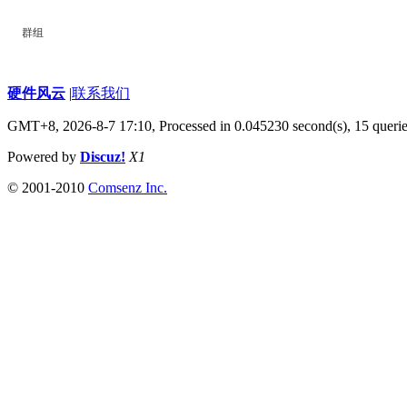
群组
硬件风云
|
联系我们
GMT+8, 2026-8-7 17:10,
Processed in 0.045230 second(s), 15 queri
Powered by
Discuz!
X1
© 2001-2010
Comsenz Inc.