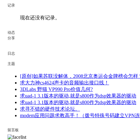
记录
现在还没有记录。
动态
分享
日志
主题
[原创]如果苏联没解体，2008北京奥运会金牌榜会怎样
求大力神cs4624声卡的音频输出接口线！
3DLabs 野猫 VP990 Pro价值几何?
求uad-1 3.1版本的驱动,就是s800作为dsp效果器的驱动
求uad-1 3.1版本的驱动,就是s800作为dsp效果器的驱动
求寻不错的硬件技术论坛。
modem应用问题求教高手！（拨号特殊号码建立VPN
留言板