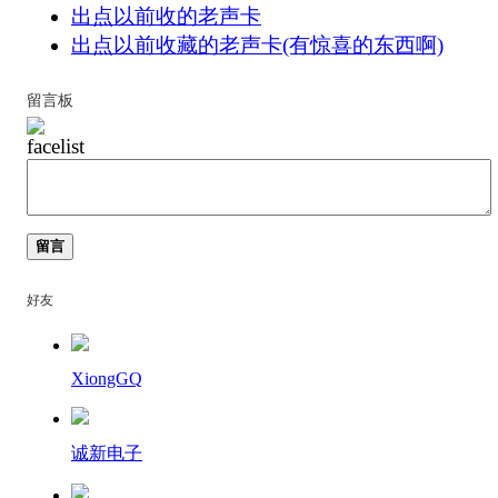
出点以前收的老声卡
出点以前收藏的老声卡(有惊喜的东西啊)
留言板
留言
好友
XiongGQ
诚新电子