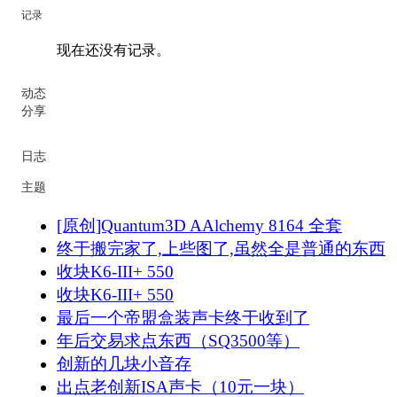
记录
现在还没有记录。
动态
分享
日志
主题
[原创]Quantum3D AAlchemy 8164 全套
终于搬完家了,上些图了,虽然全是普通的东西
收块K6-III+ 550
收块K6-III+ 550
最后一个帝盟盒装声卡终于收到了
年后交易求点东西（SQ3500等）
创新的几块小音存
出点老创新ISA声卡（10元一块）