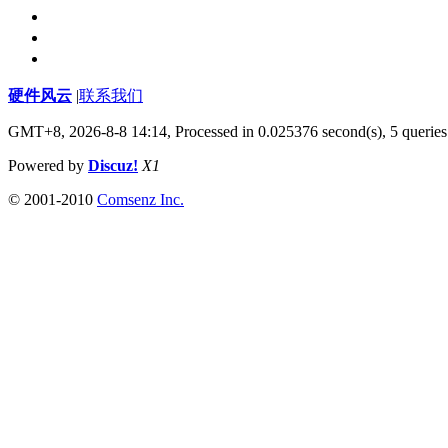
硬件风云
|
联系我们
GMT+8, 2026-8-8 14:14,
Processed in 0.025376 second(s), 5 queries
Powered by
Discuz!
X1
© 2001-2010
Comsenz Inc.