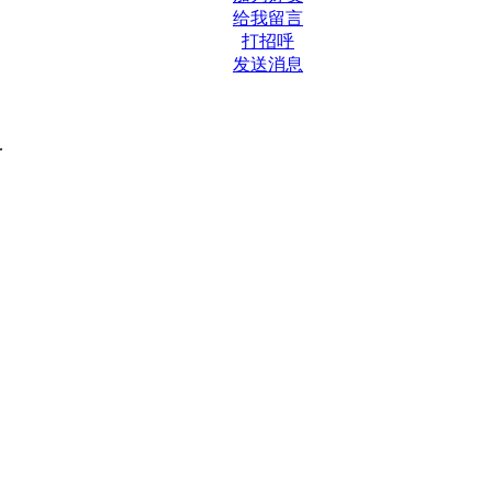
给我留言
打招呼
发送消息
.