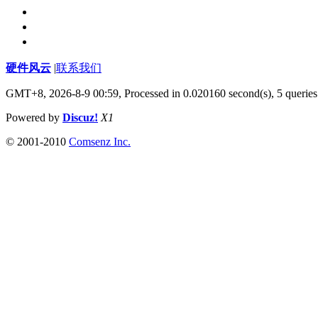
硬件风云
|
联系我们
GMT+8, 2026-8-9 00:59,
Processed in 0.020160 second(s), 5 queries
Powered by
Discuz!
X1
© 2001-2010
Comsenz Inc.