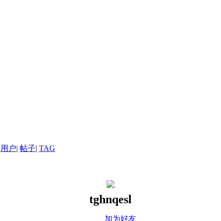
用户
|
帖子
|
TAG
tghnqesl
加为好友