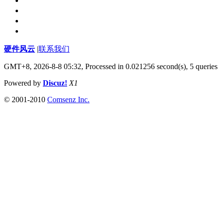
硬件风云
|
联系我们
GMT+8, 2026-8-8 05:32,
Processed in 0.021256 second(s), 5 queries
Powered by
Discuz!
X1
© 2001-2010
Comsenz Inc.