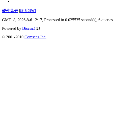
硬件风云
|
联系我们
GMT+8, 2026-8-6 12:17,
Processed in 0.025535 second(s), 6 queries
Powered by
Discuz!
X1
© 2001-2010
Comsenz Inc.