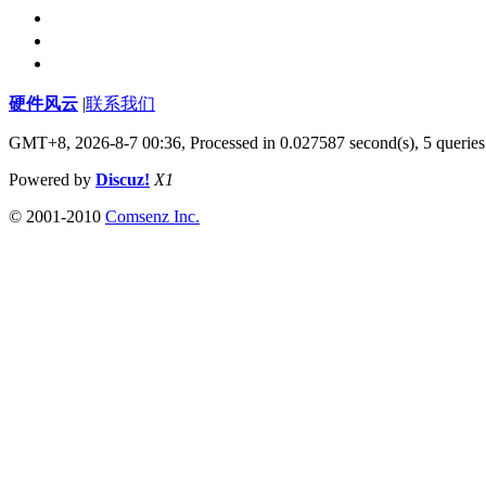
硬件风云
|
联系我们
GMT+8, 2026-8-7 00:36,
Processed in 0.027587 second(s), 5 queries
Powered by
Discuz!
X1
© 2001-2010
Comsenz Inc.