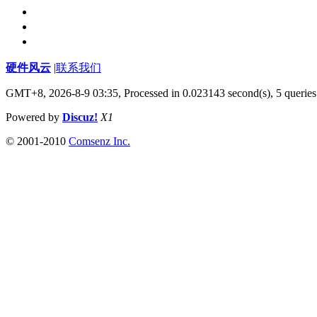
硬件风云
|
联系我们
GMT+8, 2026-8-9 03:35,
Processed in 0.023143 second(s), 5 queries
Powered by
Discuz!
X1
© 2001-2010
Comsenz Inc.