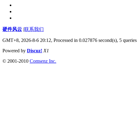
硬件风云
|
联系我们
GMT+8, 2026-8-6 20:12,
Processed in 0.027876 second(s), 5 queries
Powered by
Discuz!
X1
© 2001-2010
Comsenz Inc.