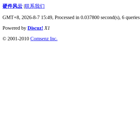
硬件风云
|
联系我们
GMT+8, 2026-8-7 15:49,
Processed in 0.037800 second(s), 6 queries
Powered by
Discuz!
X1
© 2001-2010
Comsenz Inc.