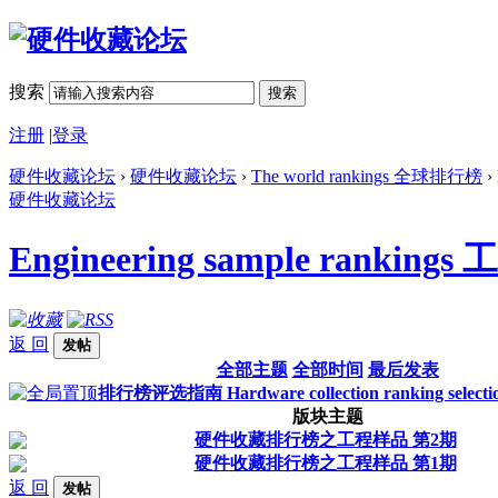
搜索
搜索
注册
|
登录
硬件收藏论坛
›
硬件收藏论坛
›
The world rankings 全球排行榜
›
硬件收藏论坛
Engineering sample ranki
返 回
发帖
全部主题
全部时间
最后发表
排行榜评选指南 Hardware collection ranking selectio
版块主题
硬件收藏排行榜之工程样品 第2期
硬件收藏排行榜之工程样品 第1期
返 回
发帖