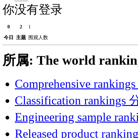
你没有登录
0
2
1
今日
主题
围观人数
所属: The world ran
Comprehensive rank
Classification ranki
Engineering sample
Released product r