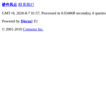
硬件风云
|
联系我们
GMT+8, 2026-8-7 01:57,
Processed in 0.034808 second(s), 6 queries
Powered by
Discuz!
X1
© 2001-2010
Comsenz Inc.