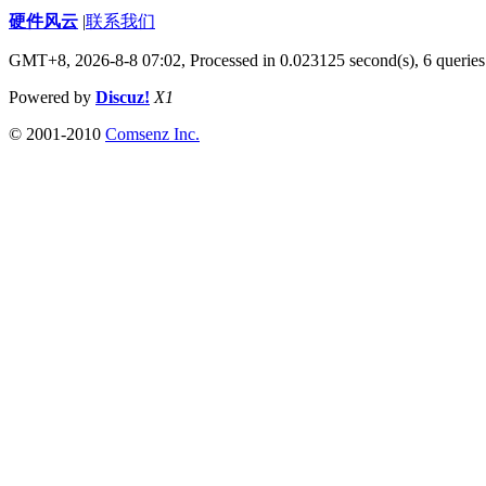
硬件风云
|
联系我们
GMT+8, 2026-8-8 07:02,
Processed in 0.023125 second(s), 6 queries
Powered by
Discuz!
X1
© 2001-2010
Comsenz Inc.