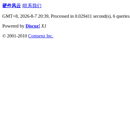
硬件风云
|
联系我们
GMT+8, 2026-8-7 20:39,
Processed in 0.029411 second(s), 6 queries
Powered by
Discuz!
X1
© 2001-2010
Comsenz Inc.