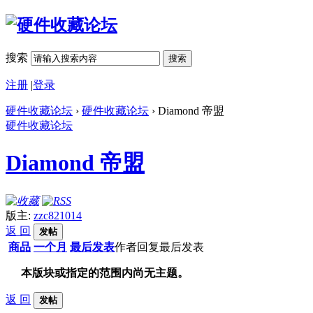
搜索
搜索
注册
|
登录
硬件收藏论坛
›
硬件收藏论坛
› Diamond 帝盟
硬件收藏论坛
Diamond 帝盟
版主:
zzc821014
返 回
发帖
商品
一个月
最后发表
作者
回复
最后发表
本版块或指定的范围内尚无主题。
返 回
发帖