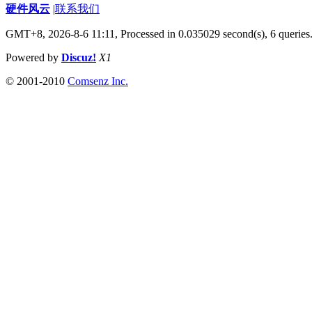
硬件风云
|
联系我们
GMT+8, 2026-8-6 11:11,
Processed in 0.035029 second(s), 6 queries
Powered by
Discuz!
X1
© 2001-2010
Comsenz Inc.