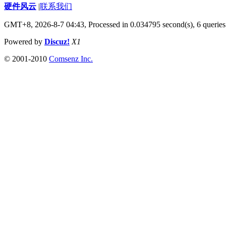
硬件风云
|
联系我们
GMT+8, 2026-8-7 04:43,
Processed in 0.034795 second(s), 6 queries
Powered by
Discuz!
X1
© 2001-2010
Comsenz Inc.