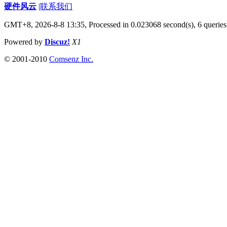
硬件风云
|
联系我们
GMT+8, 2026-8-8 13:35,
Processed in 0.023068 second(s), 6 queries
Powered by
Discuz!
X1
© 2001-2010
Comsenz Inc.