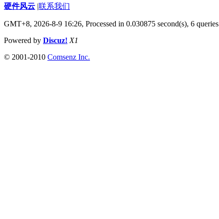
硬件风云
|
联系我们
GMT+8, 2026-8-9 16:26,
Processed in 0.030875 second(s), 6 queries
Powered by
Discuz!
X1
© 2001-2010
Comsenz Inc.