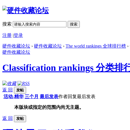
搜索
搜索
注册
|
登录
硬件收藏论坛
›
硬件收藏论坛
›
The world rankings 全球排行榜
›
硬件收藏论坛
Classification rankings 分类
返 回
发帖
活动-精华
三个月
最后发表
作者
回复
最后发表
本版块或指定的范围内尚无主题。
返 回
发帖