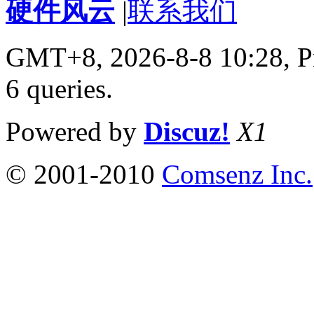
硬件风云
|
联系我们
GMT+8, 2026-8-8 10:28,
P
6 queries
.
Powered by
Discuz!
X1
© 2001-2010
Comsenz Inc.