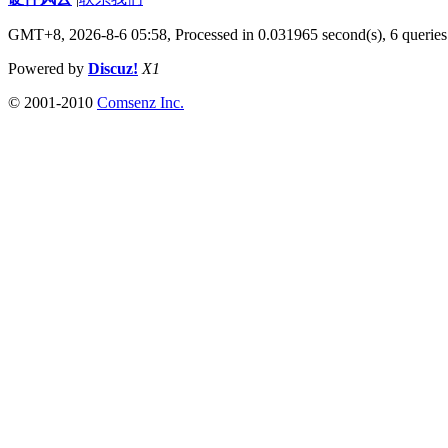
GMT+8, 2026-8-6 05:58,
Processed in 0.031965 second(s), 6 queries
Powered by
Discuz!
X1
© 2001-2010
Comsenz Inc.