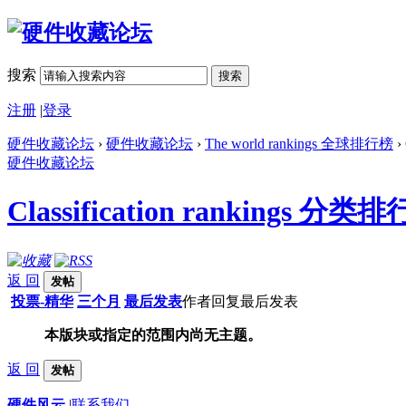
搜索
搜索
注册
|
登录
硬件收藏论坛
›
硬件收藏论坛
›
The world rankings 全球排行榜
›
硬件收藏论坛
Classification rankings 分类
返 回
发帖
投票-精华
三个月
最后发表
作者
回复
最后发表
本版块或指定的范围内尚无主题。
返 回
发帖
硬件风云
|
联系我们