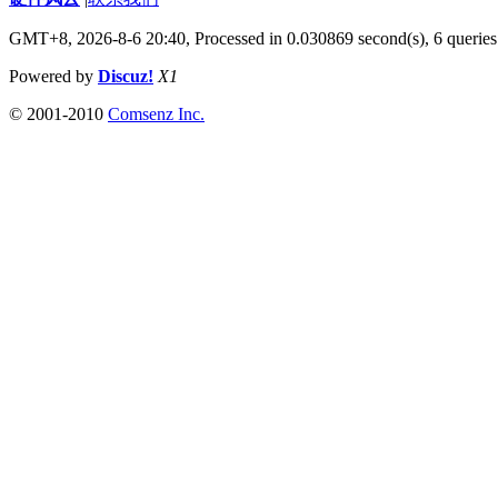
GMT+8, 2026-8-6 20:40,
Processed in 0.030869 second(s), 6 queries
Powered by
Discuz!
X1
© 2001-2010
Comsenz Inc.