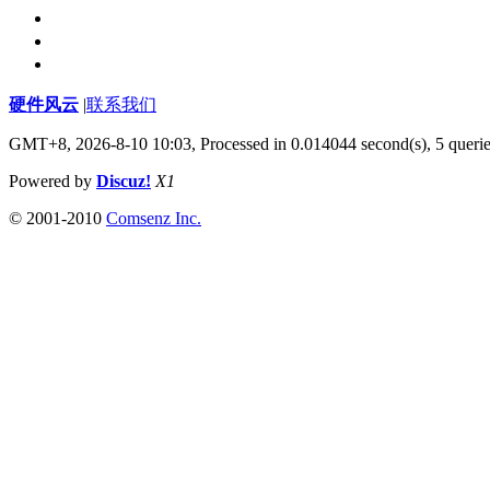
硬件风云
|
联系我们
GMT+8, 2026-8-10 10:03,
Processed in 0.014044 second(s), 5 queri
Powered by
Discuz!
X1
© 2001-2010
Comsenz Inc.